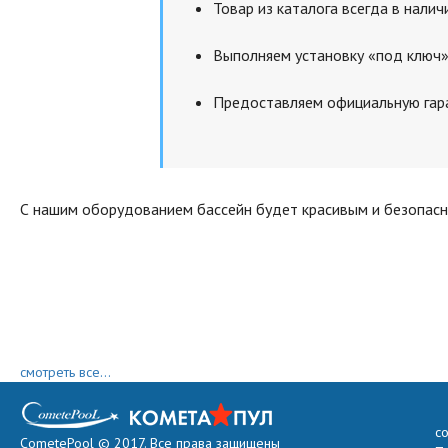
Товар из каталога всегда в налич
Выполняем установку «под ключ»
Предоставляем официальную гаран
С нашим оборудованием бассейн будет красивым и безопасн
смотреть все...
с
CometePool © 2017. Все права защищены