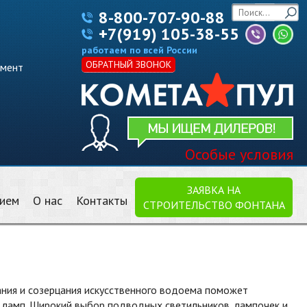
8-800-707-90-88
+7(919) 105-38-55
работаем по всей России
ОБРАТНЫЙ ЗВОНОК
имент
Особые условия
ЗАЯВКА НА
нием
О нас
Контакты
СТРОИТЕЛЬСТВО ФОНТАНА
пания и созерцания искусственного водоема поможет
 ламп. Широкий выбор подводных светильников, лампочек и