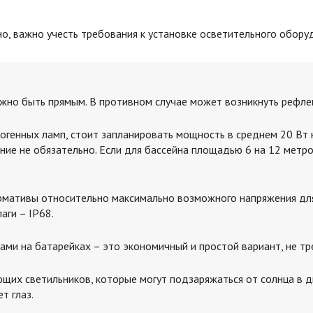
о, важно учесть требования к установке осветительного обору
жно быть прямым. В противном случае может возникнуть рефлек
огенных ламп, стоит запланировать мощность в среднем 20 Вт 
ие не обязательно. Если для бассейна площадью 6 на 12 метро
мативы относительно максимально возможного напряжения для 
аги – IP68.
ами на батарейках – это экономичный и простой вариант, не т
их светильников, которые могут подзаряжаться от солнца в дн
т глаз.