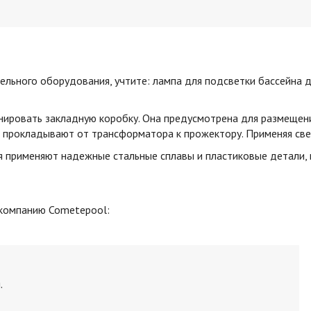
ы
льного оборудования, учтите: лампа для подсветки бассейна д
нировать закладную коробку. Она предусмотрена для размещен
 прокладывают от трансформатора к прожектору. Применяя свет
 применяют надежные стальные сплавы и пластиковые детали, 
 компанию Cometepool:
.