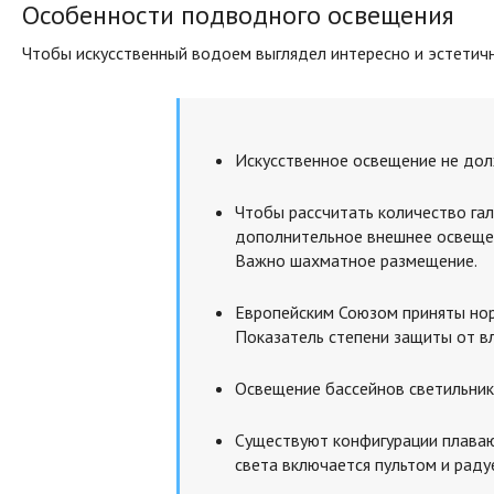
Особенности подводного освещения
Чтобы искусственный водоем выглядел интересно и эстетичн
Искусственное освещение не дол
Чтобы рассчитать количество гал
дополнительное внешнее освещен
Важно шахматное размещение.
Европейским Союзом приняты нор
Показатель степени защиты от вл
Освещение бассейнов светильник
Существуют конфигурации плавающ
света включается пультом и радуе