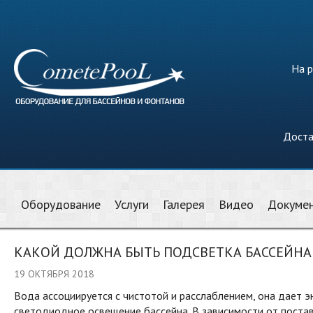
На р
Доста
Оборудование
Услуги
Галерея
Видео
Докуме
КАКОЙ ДОЛЖНА БЫТЬ ПОДСВЕТКА БАССЕЙНА
19 ОКТЯБРЯ 2018
Вода ассоциируется с чистотой и расслаблением, она дает э
светодиодное освещение бассейна. В зависимости от поста