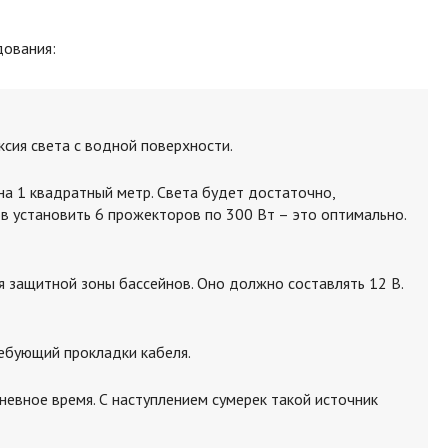
дования:
сия света с водной поверхности.
на 1 квадратный метр. Света будет достаточно,
в установить 6 прожекторов по 300 Вт – это оптимально.
защитной зоны бассейнов. Оно должно составлять 12 В.
ребующий прокладки кабеля.
евное время. С наступлением сумерек такой источник