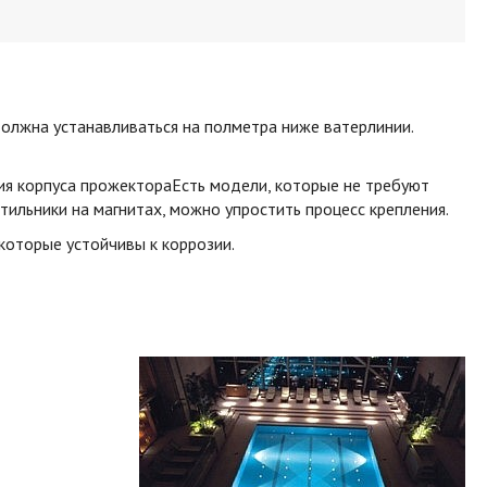
олжна устанавливаться на полметра ниже ватерлинии.
ия корпуса прожектораЕсть модели, которые не требуют
ильники на магнитах, можно упростить процесс крепления.
которые устойчивы к коррозии.