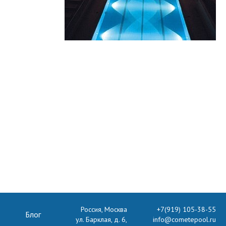
Россия, Москва
+7(919) 105-38-55
Блог
ул. Барклая, д. 6,
info@cometepool.ru