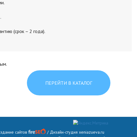
ии.
.
тию (срок – 2 года).
ым.
ПЕРЕЙТИ В КАТАЛОГ
оздание сайтов
/ Дизайн-студия
xeniazueva.ru