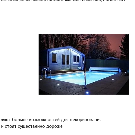
авляют больше возможностей для декорирования
о и стоят существенно дороже.