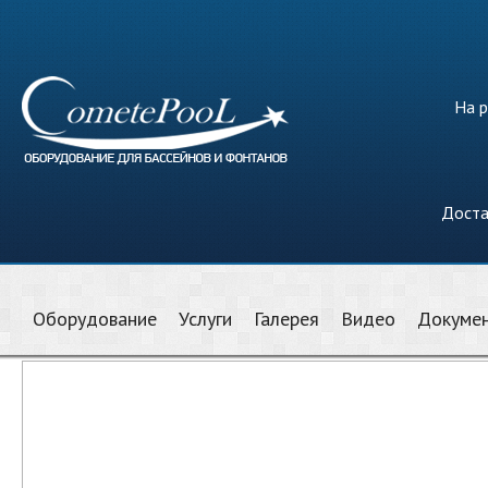
На р
Доста
Оборудование
Услуги
Галерея
Видео
Докуме