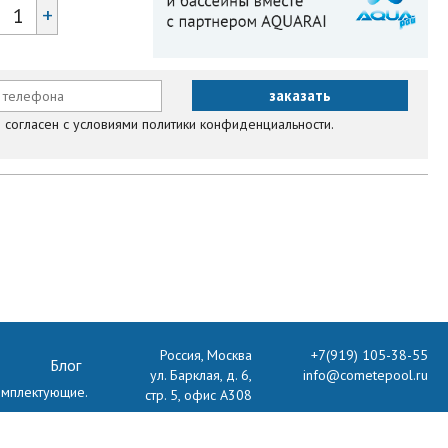
+
согласен с условиями политики конфиденциальности.
Россия, Москва
+7(919) 105-38-55
Блог
ул. Барклая, д. 6,
info@cometepool.ru
комплектующие.
стр. 5, офис А308