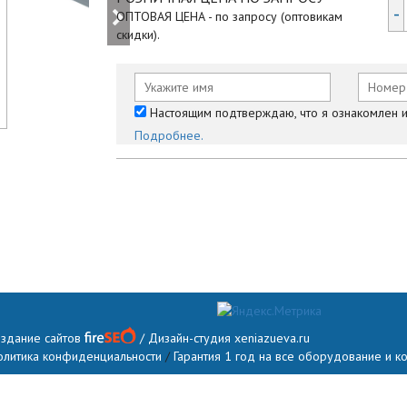
-
ОПТОВАЯ ЦЕНА - по запросу (оптовикам
скидки).
Настоящим подтверждаю, что я ознакомлен и 
Подробнее.
оздание сайтов
/ Дизайн-студия
xeniazueva.ru
олитика конфиденциальности
/
Гарантия 1 год на все оборудование и 