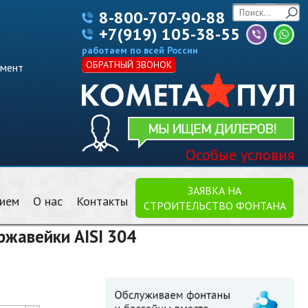
8-800-707-90-88
+7(919) 105-38-55
работаем по всей России
ОБРАТНЫЙ ЗВОНОК
имент
Особые условия
ЗАЯВКА НА
нием
О нас
Контакты
СТРОИТЕЛЬСТВО ФОНТАНА
ржавейки AISI 304