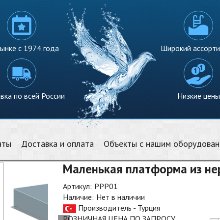
ынке с 1974 года
Широкий ассорт
вка по всей России
Низкие цены
нты
Доставка и оплата
Объекты с нашим оборудова
Маленькая платформа из не
Артикул:
PPP01
Наличие:
Нет в наличии
Производитель - Турция
РОЗНИЧНАЯ ЦЕНА ПО ЗАПРОСУ