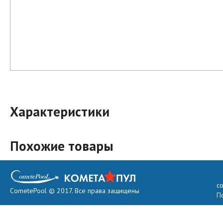
Характеристики
Похожие товары
с
CometePool © 2017. Все права защищены
П