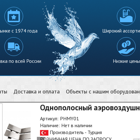
ынке с 1974 года
Широкий ассорт
вка по всей России
Низкие цены
нты
Доставка и оплата
Объекты с нашим оборудова
Однополосный аэровоздушны
Артикул:
PHMY01
Наличие:
Нет в наличии
Производитель - Турция
РОЗНИЧНАЯ ЦЕНА ПО ЗАПРОСУ