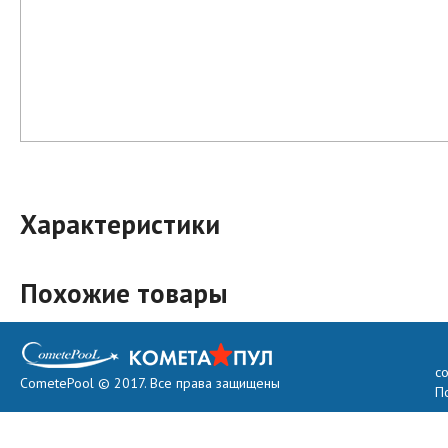
Характеристики
Похожие товары
с
CometePool © 2017. Все права защищены
П