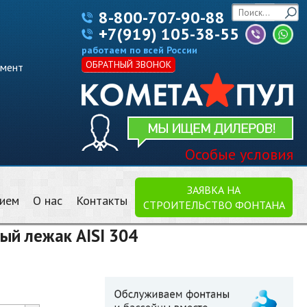
8-800-707-90-88
+7(919) 105-38-55
работаем по всей России
ОБРАТНЫЙ ЗВОНОК
имент
Особые условия
ЗАЯВКА НА
нием
О нас
Контакты
СТРОИТЕЛЬСТВО ФОНТАНА
й лежак AISI 304