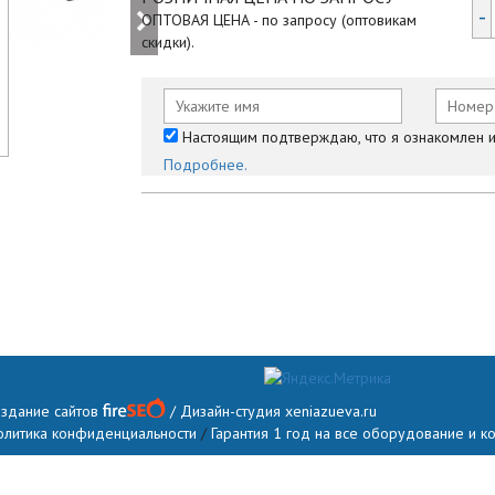
-
ОПТОВАЯ ЦЕНА - по запросу (оптовикам
скидки).
Настоящим подтверждаю, что я ознакомлен и 
Подробнее.
оздание сайтов
/ Дизайн-студия
xeniazueva.ru
олитика конфиденциальности
/
Гарантия 1 год на все оборудование и 