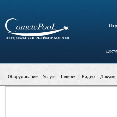
На р
Доста
Оборудование
Услуги
Галерея
Видео
Докуме