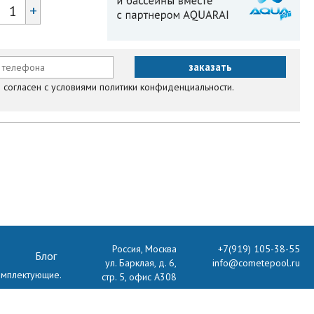
+
согласен с условиями политики конфиденциальности.
Россия, Москва
+7(919) 105-38-55
Блог
ул. Барклая, д. 6,
info@cometepool.ru
комплектующие.
стр. 5, офис А308