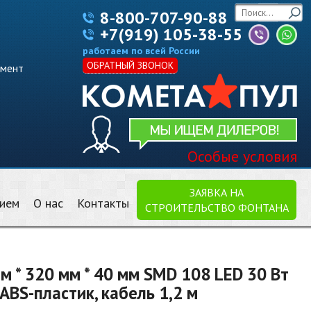
8-800-707-90-88
+7(919) 105-38-55
работаем по всей России
ОБРАТНЫЙ ЗВОНОК
имент
Особые условия
ЗАЯВКА НА
нием
О нас
Контакты
СТРОИТЕЛЬСТВО ФОНТАНА
 * 320 мм * 40 мм SMD 108 LED 30 Вт
BS-пластик, кабель 1,2 м