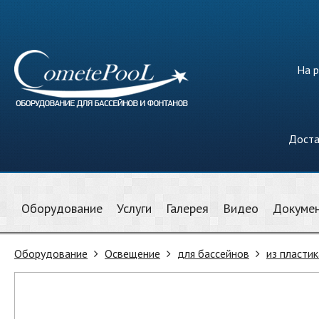
На р
Доста
Оборудование
Услуги
Галерея
Видео
Докуме
Оборудование
Освещение
для бассейнов
из пластик