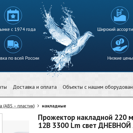
ынке с 1974 года
Широкий ассорт
вка по всей России
Низкие цены
нты
Доставка и оплата
Объекты с нашим оборудова
а (ABS – пластик)
накладные
Прожектор накладной 220 мм
12В 3300 Lm свет ДНЕВНОЙ A