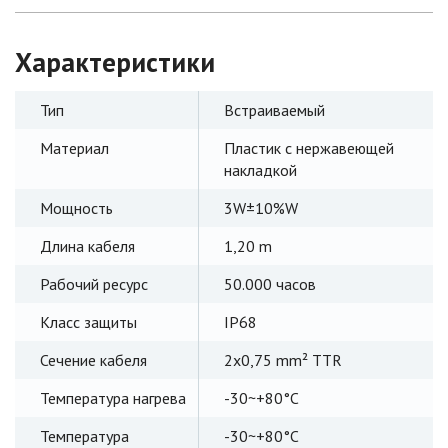
Характеристики
Тип
Встраиваемый
Материал
Пластик с нержавеющей
накладкой
Мощность
3W±10%W
Длина кабеля
1,20 m
Рабочий ресурс
50.000 часов
Класс защиты
IP68
Сечение кабеля
2x0,75 mm² TTR
Температура нагрева
-30~+80°C
Температура
-30~+80°C