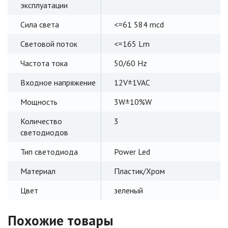
эксплуатации
Сила света
<=61 584 mcd
Световой поток
<=165 Lm
Частота тока
50/60 Hz
Входное напряжение
12V±1VAC
Мощность
3W±10%W
Количество
3
светодиодов
Тип светодиода
Power Led
Материал
Пластик/Хром
Цвет
зеленый
Похожие товары