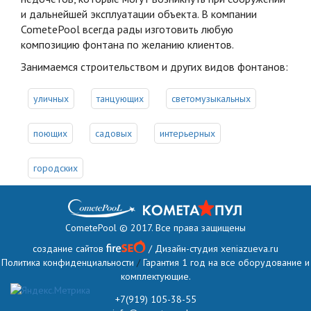
и дальнейшей эксплуатации объекта. В компании
CometePool всегда рады изготовить любую
композицию фонтана по желанию клиентов.
Занимаемся строительством и других видов фонтанов:
уличных
танцующих
светомузыкальных
поющих
садовых
интерьерных
городских
CometePool © 2017. Все права защищены
создание сайтов
/ Дизайн-студия
xeniazueva.ru
Политика конфиденциальности
/
Гарантия 1 год на все оборудование и
комплектующие.
+7(919) 105-38-55