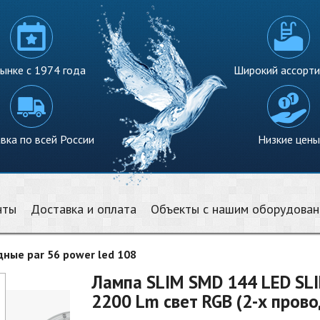
ынке с 1974 года
Широкий ассорт
вка по всей России
Низкие цены
нты
Доставка и оплата
Объекты с нашим оборудова
ные par 56 power led 108
Лампа SLIM SMD 144 LED SLI
2200 Lm свет RGB (2-х пров