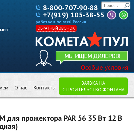
8-800-707-90-88
+7(919) 105-38-55
работаем по всей России
ОБРАТНЫЙ ЗВОНОК
имент
Особые условия
ЗАЯВКА НА
нием
О нас
Контакты
СТРОИТЕЛЬСТВО ФОНТАНА
M для прожектора PAR 56 35 Вт 12 В
одная)