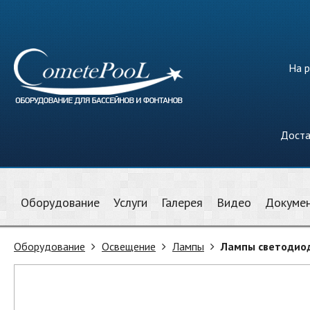
На р
Доста
Оборудование
Услуги
Галерея
Видео
Докуме
Оборудование
Освещение
Лампы
Лампы светодиод