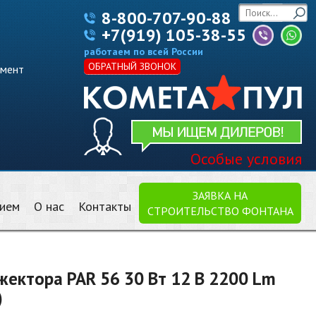
8-800-707-90-88
+7(919) 105-38-55
работаем по всей России
ОБРАТНЫЙ ЗВОНОК
имент
Особые условия
ЗАЯВКА НА
нием
О нас
Контакты
СТРОИТЕЛЬСТВО ФОНТАНА
ектора PAR 56 30 Вт 12 В 2200 Lm
)