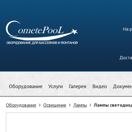
На р
Доста
Оборудование
Услуги
Галерея
Видео
Докуме
Оборудование
Освещение
Лампы
Лампы светодиод