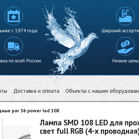
ынке с 1974 года
Широкий ассорт
вка по всей России
Низкие цены
нты
Доставка и оплата
Объекты с нашим оборудова
ные par 56 power led 108
Лампа SMD 108 LED для прож
свет full RGB (4-х проводная