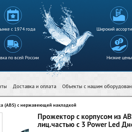
ынке с 1974 года
Широкий ассорт
вка по всей России
Низкие цены
нты
Доставка и оплата
Объекты с нашим оборудова
ка (ABS) с нержавеющей накладкой
Прожектор с корпусом из AB
лиц.частью с 3 Power Led Дн