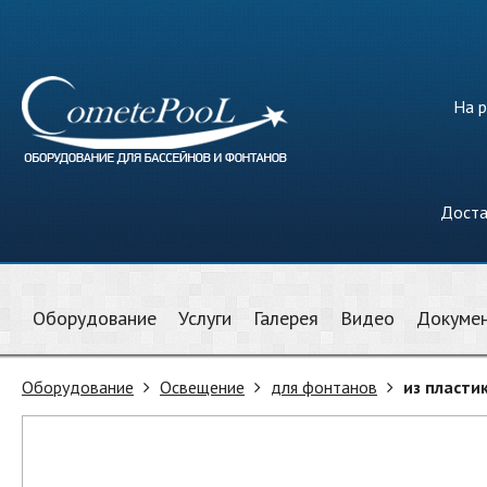
На р
Доста
Оборудование
Услуги
Галерея
Видео
Докуме
Оборудование
Освещение
для фонтанов
из пласти