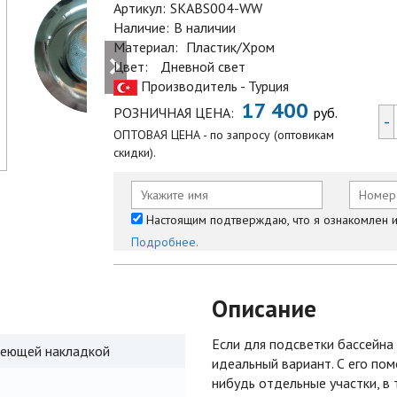
Артикул:
SKABS004-WW
Наличие:
В наличии
Материал:
Пластик/Хром
Цвет:
Дневной свет
Производитель - Турция
17 400
РОЗНИЧНАЯ ЦЕНА:
руб.
-
ОПТОВАЯ ЦЕНА - по запросу (оптовикам
скидки).
Настоящим подтверждаю, что я ознакомлен и 
Подробнее.
Описание
Если для подсветки бассейна
веющей накладкой
идеальный вариант. С его по
нибудь отдельные участки, в 