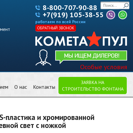
8-800-707-90-88
+7(919) 105-38-55
работаем по всей России
ОБРАТНЫЙ ЗВОНОК
имент
Особые условия
ЗАЯВКА НА
нием
О нас
Контакты
СТРОИТЕЛЬСТВО ФОНТАНА
S-пластика и хромированной
евной свет с ножкой