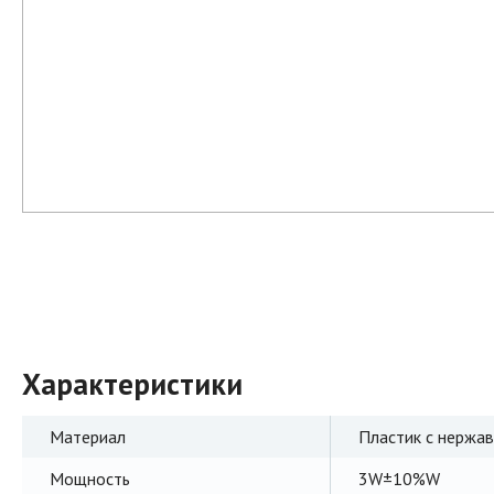
Характеристики
Материал
Пластик с нержа
Мощность
3W±10%W