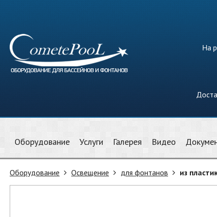
На р
Доста
Оборудование
Услуги
Галерея
Видео
Докуме
Оборудование
Освещение
для фонтанов
из пласти