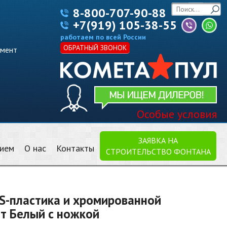
8-800-707-90-88
+7(919) 105-38-55
работаем по всей России
ОБРАТНЫЙ ЗВОНОК
имент
Особые условия
ЗАЯВКА НА
нием
О нас
Контакты
СТРОИТЕЛЬСТВО ФОНТАНА
S-пластика и хромированной
ет Белый с ножкой