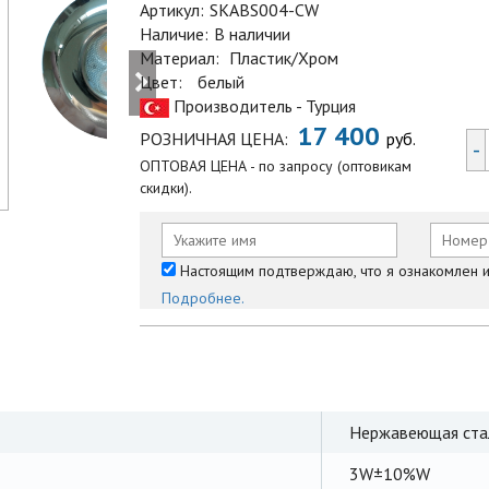
Артикул:
SKABS004-CW
Наличие:
В наличии
Материал:
Пластик/Хром
Цвет:
белый
Производитель - Турция
17 400
РОЗНИЧНАЯ ЦЕНА:
руб.
-
ОПТОВАЯ ЦЕНА - по запросу (оптовикам
скидки).
Настоящим подтверждаю, что я ознакомлен и 
Подробнее.
Нержавеющая ста
3W±10%W