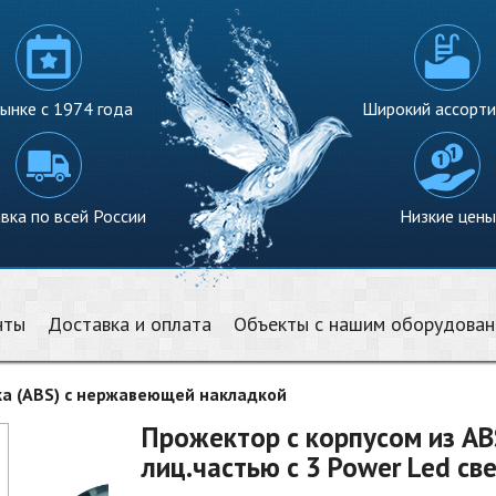
ынке с 1974 года
Широкий ассорт
вка по всей России
Низкие цены
нты
Доставка и оплата
Объекты с нашим оборудова
ка (ABS) с нержавеющей накладкой
Прожектор с корпусом из AB
лиц.частью с 3 Power Led св