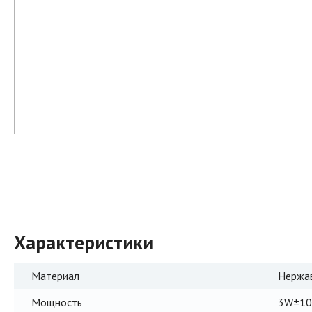
Характеристики
Материал
Нержа
Мощность
3W±1