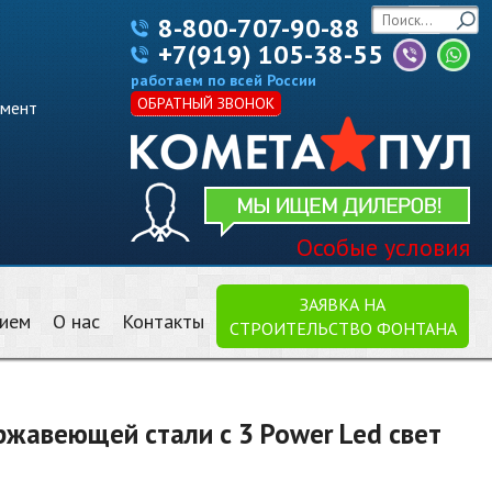
8-800-707-90-88
+7(919) 105-38-55
работаем по всей России
ОБРАТНЫЙ ЗВОНОК
имент
Особые условия
ЗАЯВКА НА
нием
О нас
Контакты
СТРОИТЕЛЬСТВО ФОНТАНА
жавеющей стали с 3 Power Led свет