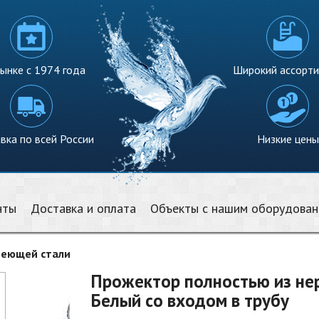
ынке с 1974 года
Широкий ассорт
вка по всей России
Низкие цены
нты
Доставка и оплата
Объекты с нашим оборудова
веющей стали
Прожектор полностью из нер
Белый со входом в трубу