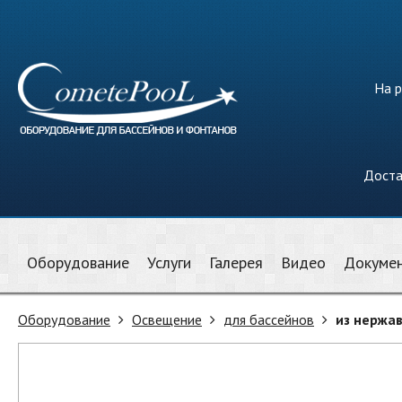
На р
Доста
Оборудование
Услуги
Галерея
Видео
Докуме
Оборудование
Освещение
для бассейнов
из нержа