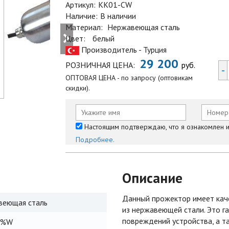
Артикул:
KK01-CW
Наличие:
В наличии
Материал:
Нержавеющая сталь
Цвет:
белый
Производитель - Турция
29 200
РОЗНИЧНАЯ ЦЕНА:
руб.
-
ОПТОВАЯ ЦЕНА - по запросу (оптовикам
скидки).
Настоящим подтверждаю, что я ознакомлен и 
Подробнее.
Описание
Данный прожектор имеет кач
веющая сталь
из нержавеющей стали. Это га
повреждений устройства, а т
0%W