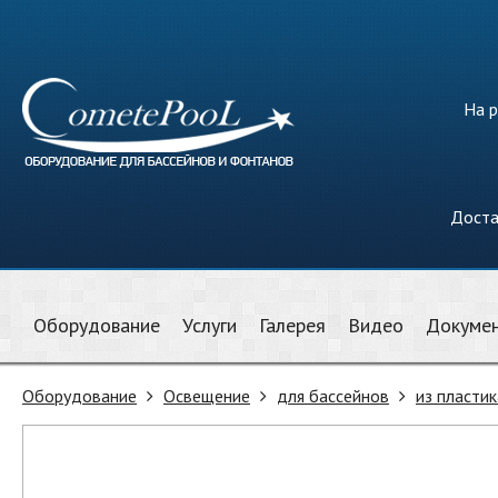
На р
Доста
Оборудование
Услуги
Галерея
Видео
Докуме
Оборудование
Освещение
для бассейнов
из пластик