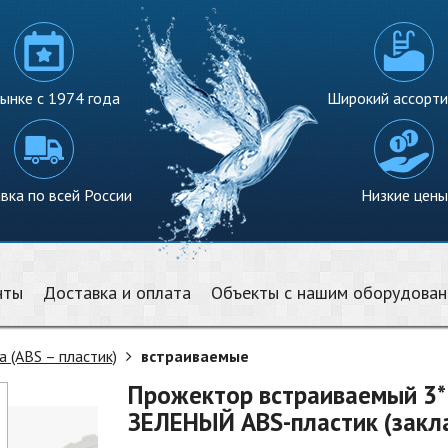
ынке с 1974 года
Широкий ассорт
вка по всей России
Низкие цены
нты
Доставка и оплата
Объекты с нашим оборудова
а (ABS – пластик)
встраиваемые
Прожектор встраиваемый 3*1
ЗЕЛЕНЫЙ ABS-пластик (закла