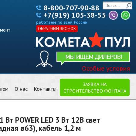
8-800-707-90-88
+7(919) 105-38-55
работаем по всей России
ОБРАТНЫЙ ЗВОНОК
имент
Особые условия
ЗАЯВКА НА
нием
О нас
Контакты
СТРОИТЕЛЬСТВО ФОНТАНА
 Вт POWER LED 3 Вт 12В свет
дная ø63), кабель 1,2 м