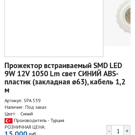
Прожектор встраиваемый SMD LED
9W 12V 1050 Lm свет СИНИЙ ABS-
пластик (закладная ø63), кабель 1,2
м
Артикул:
SPA 539
Наличие:
Под заказ
Цвет:
Синий
Производитель - Турция
РОЗНИЧНАЯ ЦЕНА:
-
+
15 000
руб.