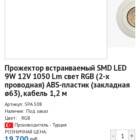
Прожектор встраиваемый SMD LED
9W 12V 1050 Lm свет RGB (2-х
проводная) ABS-пластик (закладная
ø63), кабель 1,2 м
Артикул:
SPA 508
Наличие:
Под заказ
Цвет:
RGB
Производитель - Турция
РОЗНИЧНАЯ ЦЕНА:
-
+
19 700
руб.