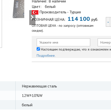
Наличие:
В наличии
Цвет:
белый
Производитель - Турция
114 100
РОЗНИЧНАЯ ЦЕНА:
руб.
-
ОПТОВАЯ ЦЕНА - по запросу (оптовикам
скидки).
Настоящим подтверждаю, что я ознакомлен и 
Подробнее.
Нержавеющая сталь
12W±10%W
белый