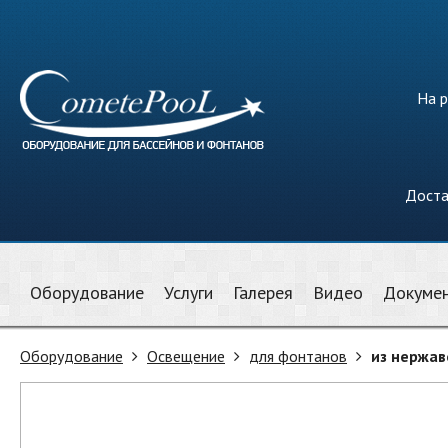
На р
Доста
Оборудование
Услуги
Галерея
Видео
Докуме
Оборудование
Освещение
для фонтанов
из нержа