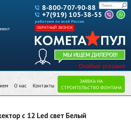
8-800-707-90-88
+7(919) 105-38-55
работаем по всей России
ОБРАТНЫЙ ЗВОНОК
имент
Особые условия
ЗАЯВКА НА
нием
О нас
Контакты
СТРОИТЕЛЬСТВО ФОНТАНА
ктор с 12 Led свет Белый