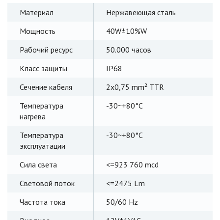
Материал
Нержавеющая сталь
Мощность
40W±10%W
Рабочий ресурс
50.000 часов
Класс защиты
IP68
Сечение кабеля
2x0,75 mm² TTR
Температура
-30~+80°C
нагрева
Температура
-30~+80°C
эксплуатации
Сила света
<=923 760 mcd
Световой поток
<=2475 Lm
Частота тока
50/60 Hz