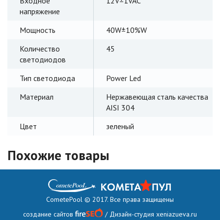
Входное
12V±1VAC
напряжение
Мощность
40W±10%W
Количество
45
светодиодов
Тип светодиода
Power Led
Материал
Нержавеющая сталь качества
AISI 304
Цвет
зеленый
Похожие товары
CometePool © 2017. Все права защищены
создание сайтов
/ Дизайн-студия
xeniazueva.ru