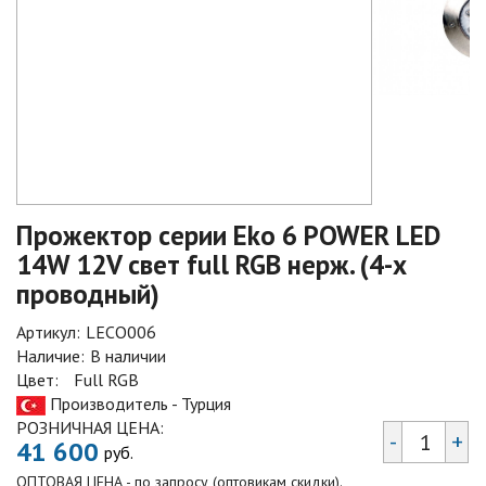
Прожектор серии Eko 6 POWER LED
14W 12V свет full RGB нерж. (4-х
проводный)
Артикул:
LECO006
Наличие:
В наличии
Цвет:
Full RGB
Производитель - Турция
РОЗНИЧНАЯ ЦЕНА:
-
+
41 600
руб.
ОПТОВАЯ ЦЕНА - по запросу (оптовикам скидки).