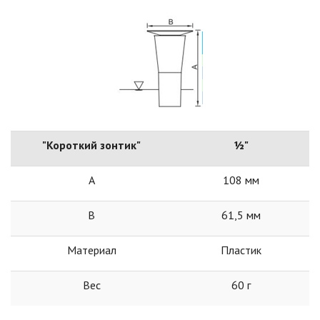
"Короткий зонтик"
½"
А
108 мм
В
61,5 мм
Материал
Пластик
Вес
60 г