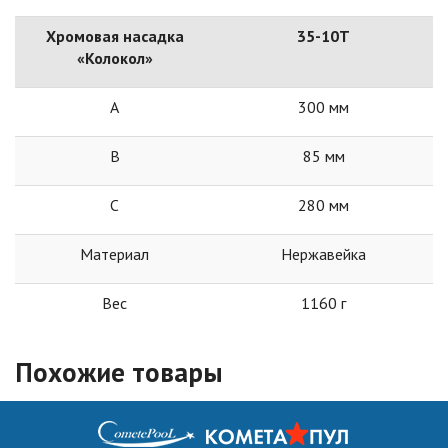
Хромовая насадка
35-10Т
«Колокол»
А
300 мм
В
85 мм
С
280 мм
Материал
Нержавейка
Вес
1160 г
Похожие товары