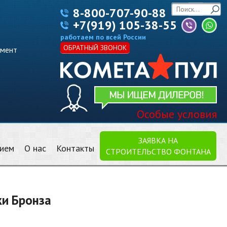
8-800-707-90-88
+7(919) 105-38-55
работаем по всей России
ОБРАТНЫЙ ЗВОНОК
имент
Особые условия
ЗАЯВКА НА
нием
О нас
Контакты
СТРОИТЕЛЬСТВО ФОНТАНА
ки Бронза