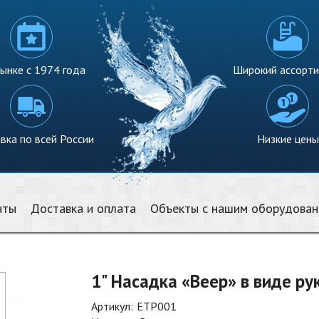
ынке с 1974 года
Широкий ассорт
вка по всей России
Низкие цены
нты
Доставка и оплата
Объекты с нашим оборудова
1" Насадка «Веер» в виде ру
Артикул:
ETP001