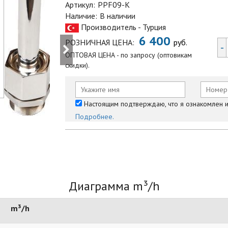
Артикул:
PPF09-K
Наличие:
В наличии
Производитель - Турция
6 400
РОЗНИЧНАЯ ЦЕНА:
руб.
-
ОПТОВАЯ ЦЕНА - по запросу (оптовикам
скидки).
Настоящим подтверждаю, что я ознакомлен и 
Подробнее.
Диаграмма m³/h
m³/h