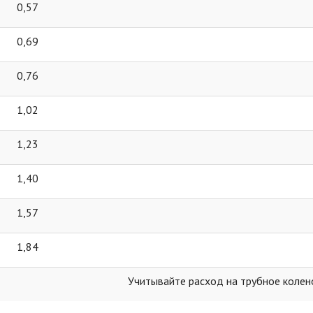
0,57
0,69
0,76
1,02
1,23
1,40
1,57
1,84
Учитывайте расход на трубное колен