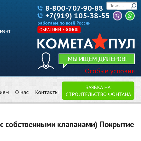
8-800-707-90-88
+7(919) 105-38-55
работаем по всей России
ОБРАТНЫЙ ЗВОНОК
имент
Особые условия
ЗАЯВКА НА
нием
О нас
Контакты
СТРОИТЕЛЬСТВО ФОНТАНА
(с собственными клапанами) Покрытие