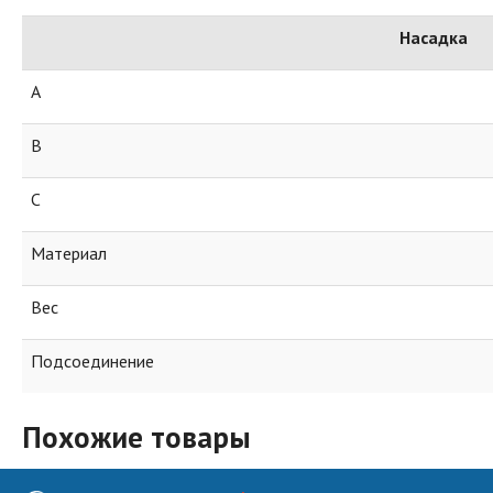
Насадка
А
В
С
Материал
Вес
Подсоединение
Похожие товары