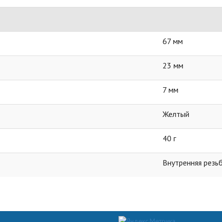
67 мм
23 мм
7 мм
Желтый
40 г
Внутренняя резь