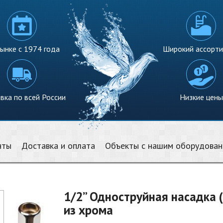
ынке с 1974 года
Широкий ассорт
вка по всей России
Низкие цены
нты
Доставка и оплата
Объекты с нашим оборудова
1/2” Одноструйная насадка 
из хрома